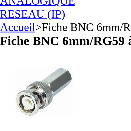
ANALOGIQUE
RESEAU (IP)
Accueil
>
Fiche BNC 6mm/RG
Fiche BNC 6mm/RG59 à