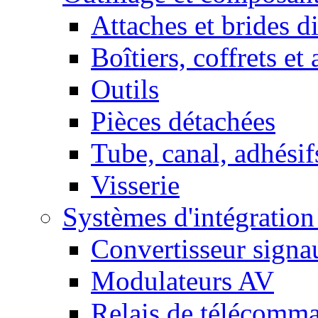
Attaches et brides d
Boîtiers, coffrets et
Outils
Pièces détachées
Tube, canal, adhésif
Visserie
Systèmes d'intégratio
Convertisseur sign
Modulateurs AV
Relais de télécomm