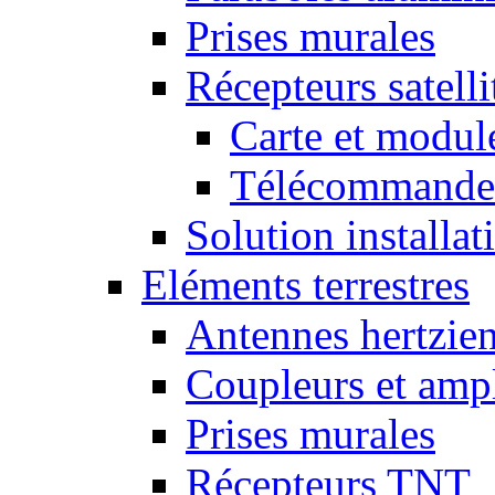
Prises murales
Récepteurs satelli
Carte et mod
Télécommandes
Solution installati
Eléments terrestres
Antennes hertzie
Coupleurs et ampl
Prises murales
Récepteurs TNT