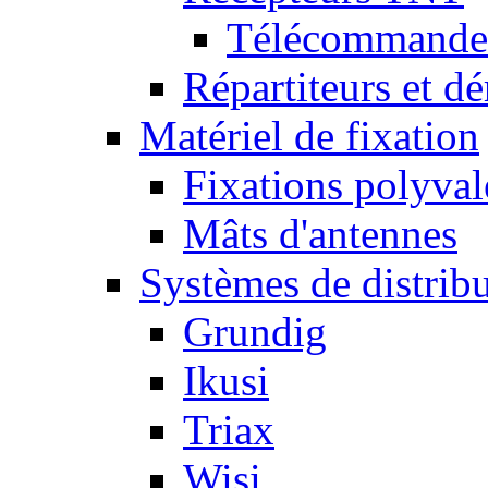
Télécommandes
Répartiteurs et dé
Matériel de fixation
Fixations polyval
Mâts d'antennes
Systèmes de distrib
Grundig
Ikusi
Triax
Wisi