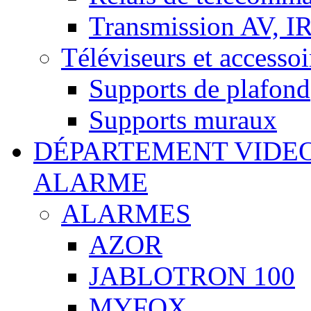
Transmission AV, I
Téléviseurs et accessoi
Supports de plafond
Supports muraux
DÉPARTEMENT VIDE
ALARME
ALARMES
AZOR
JABLOTRON 100
MYFOX