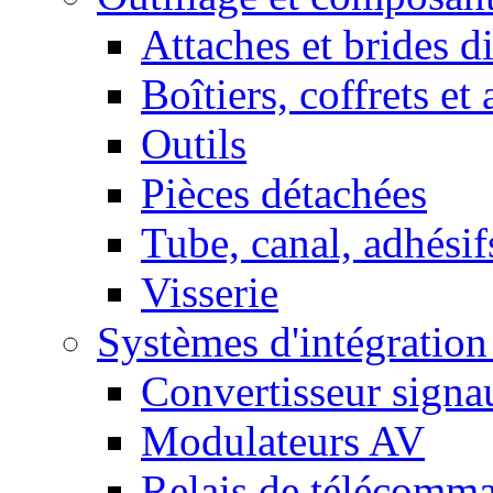
Attaches et brides d
Boîtiers, coffrets et
Outils
Pièces détachées
Tube, canal, adhésif
Visserie
Systèmes d'intégratio
Convertisseur sign
Modulateurs AV
Relais de télécomm