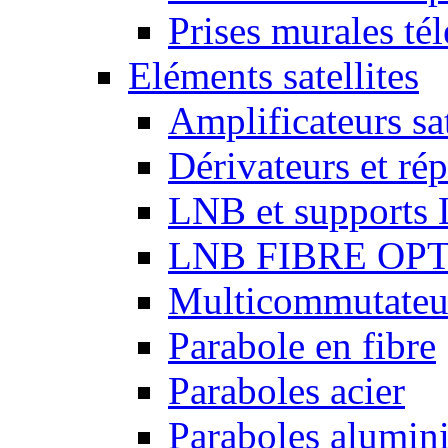
Prises murales té
Eléments satellites
Amplificateurs sat
Dérivateurs et répa
LNB et supports
LNB FIBRE OP
Multicommutateurs
Parabole en fibre
Paraboles acier
Paraboles alumin