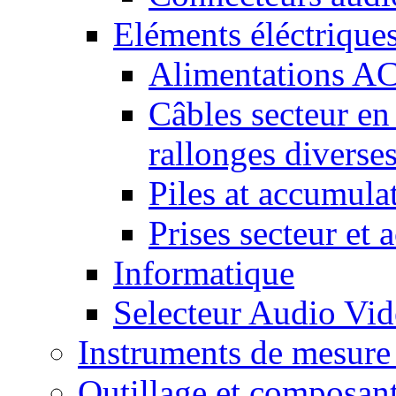
Eléments éléctrique
Alimentations A
Câbles secteur en
rallonges diverse
Piles at accumula
Prises secteur et 
Informatique
Selecteur Audio V
Instruments de mesure 
Outillage et composan