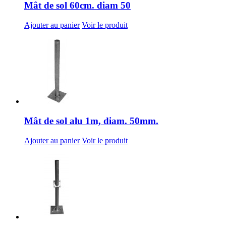
Mât de sol 60cm. diam 50
Ajouter au panier
Voir le produit
Mât de sol alu 1m, diam. 50mm.
Ajouter au panier
Voir le produit