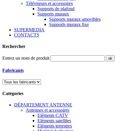
Téléviseurs et accessoires
Supports de plafond
Supports muraux
Supports muraux amovibles
Supports muraux fixe
SUPERMEDIA
CONTACTS
Rechercher
Entrez un nom de produit
Fabricants
Catégories
DÉPARTEMENT ANTENNE
Antennes et accessoires
Eléments CATV
Eléments satellites
Eléments terrestres