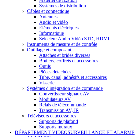
Matériel de fixation
Systèmes de distribution
Câbles et connectique
Antennes
Audio et vidéo
Eléments éléctriques
Informatique
Selecteur Audio Vidéo STD, HDMI
Instruments de mesure et de contrôle
Outillage et composant
Attaches et brides diverses
Boîtiers, coffrets et accessoires
Outils
Pièces détachées
Tube, canal, adhésifs et accessoires
Visserie
Systèmes d'intégration et de commande
Convertisseur signaux AV
Modulateurs AV
Relais de télécommande
Transmission AV, IR
Téléviseurs et accessoires
Supports de plafond
Supports muraux
DÉPARTEMENT VIDEOSURVEILLANCE ET ALARME