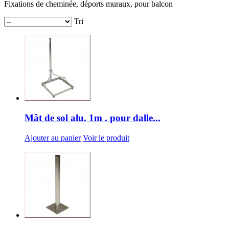
Fixations de cheminée, déports muraux, pour balcon
Tri
Mât de sol alu. 1m . pour dalle...
Ajouter au panier
Voir le produit