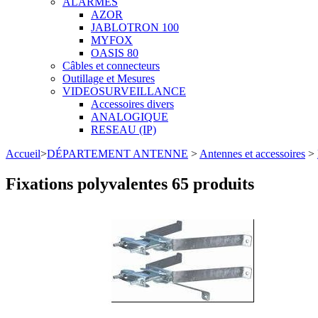
ALARMES
AZOR
JABLOTRON 100
MYFOX
OASIS 80
Câbles et connecteurs
Outillage et Mesures
VIDEOSURVEILLANCE
Accessoires divers
ANALOGIQUE
RESEAU (IP)
Accueil
>
DÉPARTEMENT ANTENNE
>
Antennes et accessoires
>
Fixations polyvalentes
65 produits