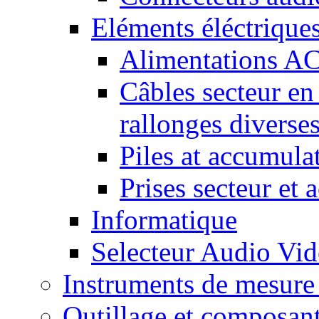
Eléments éléctrique
Alimentations A
Câbles secteur en
rallonges diverse
Piles at accumula
Prises secteur et 
Informatique
Selecteur Audio V
Instruments de mesure 
Outillage et composan