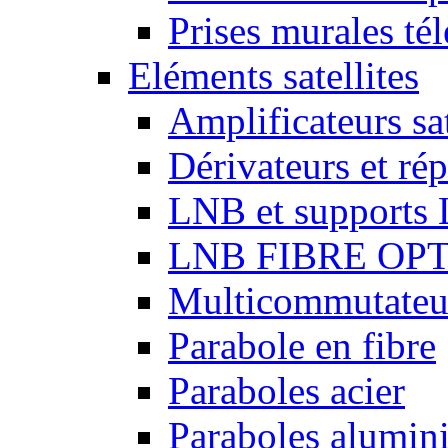
Prises murales té
Eléments satellites
Amplificateurs sat
Dérivateurs et répa
LNB et supports
LNB FIBRE OP
Multicommutateurs
Parabole en fibre
Paraboles acier
Paraboles alumin