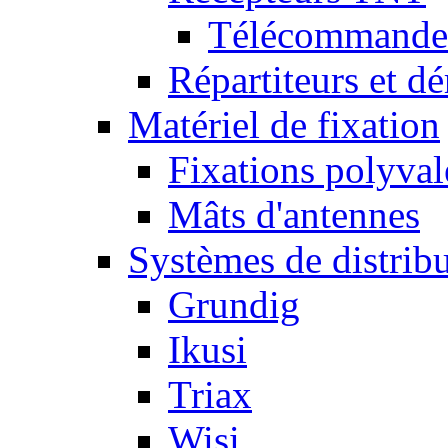
Télécommandes
Répartiteurs et dé
Matériel de fixation
Fixations polyval
Mâts d'antennes
Systèmes de distrib
Grundig
Ikusi
Triax
Wisi