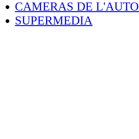
CAMERAS DE L'AUT
SUPERMEDIA