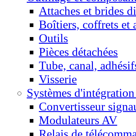
Attaches et brides d
Boîtiers, coffrets et
Outils
Pièces détachées
Tube, canal, adhésif
Visserie
Systèmes d'intégratio
Convertisseur sign
Modulateurs AV
Relais de télécomm