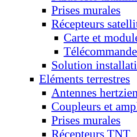
Prises murales
Récepteurs satelli
Carte et mod
Télécommandes
Solution installati
Eléments terrestres
Antennes hertzie
Coupleurs et ampl
Prises murales
Récepteurs TNT