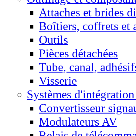
Attaches et brides d
Boîtiers, coffrets et
Outils
Pièces détachées
Tube, canal, adhésif
Visserie
Systèmes d'intégratio
Convertisseur sign
Modulateurs AV
Relais de télécomm