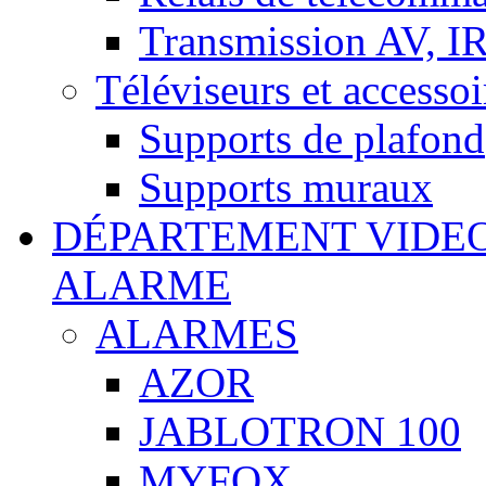
Transmission AV, I
Téléviseurs et accessoi
Supports de plafond
Supports muraux
DÉPARTEMENT VIDE
ALARME
ALARMES
AZOR
JABLOTRON 100
MYFOX