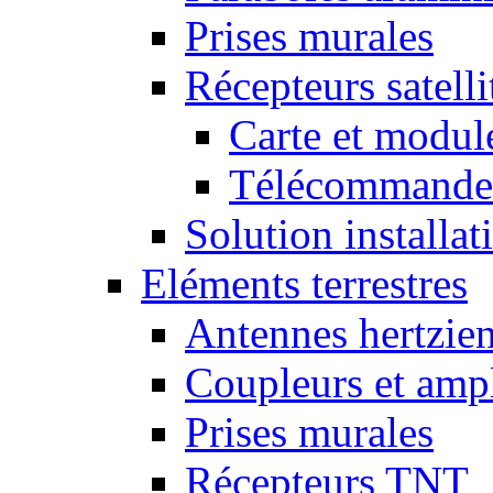
Prises murales
Récepteurs satelli
Carte et mod
Télécommandes
Solution installati
Eléments terrestres
Antennes hertzie
Coupleurs et ampl
Prises murales
Récepteurs TNT