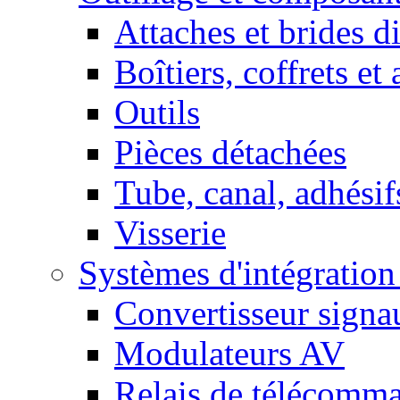
Attaches et brides d
Boîtiers, coffrets et
Outils
Pièces détachées
Tube, canal, adhésif
Visserie
Systèmes d'intégratio
Convertisseur sign
Modulateurs AV
Relais de télécomm