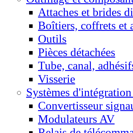
Attaches et brides d
Boîtiers, coffrets et
Outils
Pièces détachées
Tube, canal, adhésif
Visserie
Systèmes d'intégratio
Convertisseur sign
Modulateurs AV
Relais de télécomm