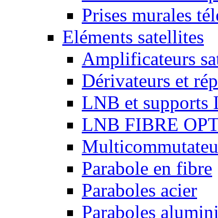
Prises murales té
Eléments satellites
Amplificateurs sat
Dérivateurs et répa
LNB et supports
LNB FIBRE OP
Multicommutateurs
Parabole en fibre
Paraboles acier
Paraboles alumin