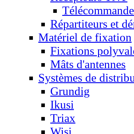
Télécommandes
Répartiteurs et dé
Matériel de fixation
Fixations polyval
Mâts d'antennes
Systèmes de distrib
Grundig
Ikusi
Triax
Wisi