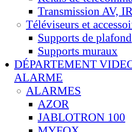
Transmission AV, I
Téléviseurs et accessoi
Supports de plafond
Supports muraux
DÉPARTEMENT VIDE
ALARME
ALARMES
AZOR
JABLOTRON 100
MYFOX