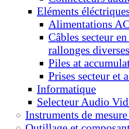
Eléments éléctrique
Alimentations A
Câbles secteur en
rallonges diverse
Piles at accumula
Prises secteur et 
Informatique
Selecteur Audio V
Instruments de mesure 
Outillage et composan