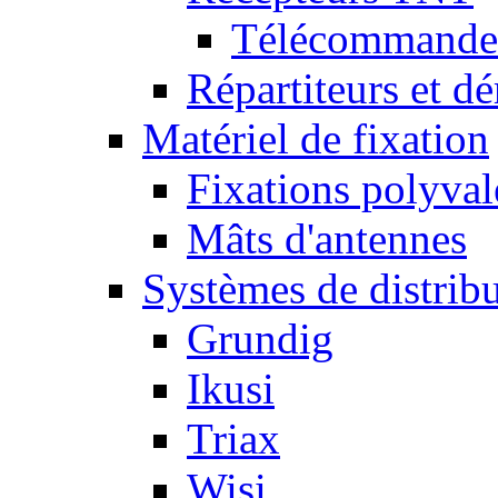
Télécommandes
Répartiteurs et dé
Matériel de fixation
Fixations polyval
Mâts d'antennes
Systèmes de distrib
Grundig
Ikusi
Triax
Wisi