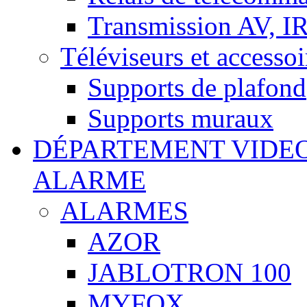
Transmission AV, I
Téléviseurs et accessoi
Supports de plafond
Supports muraux
DÉPARTEMENT VIDE
ALARME
ALARMES
AZOR
JABLOTRON 100
MYFOX