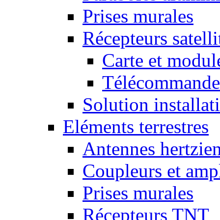
Prises murales
Récepteurs satelli
Carte et mod
Télécommandes
Solution installati
Eléments terrestres
Antennes hertzie
Coupleurs et ampl
Prises murales
Récepteurs TNT