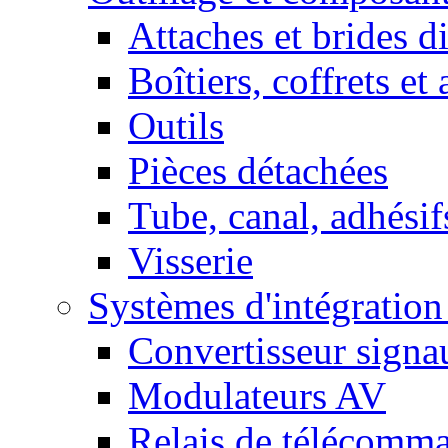
Attaches et brides d
Boîtiers, coffrets et
Outils
Pièces détachées
Tube, canal, adhésif
Visserie
Systèmes d'intégratio
Convertisseur sign
Modulateurs AV
Relais de télécomm