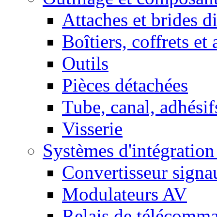
Attaches et brides d
Boîtiers, coffrets et
Outils
Pièces détachées
Tube, canal, adhésif
Visserie
Systèmes d'intégratio
Convertisseur sign
Modulateurs AV
Relais de télécomm