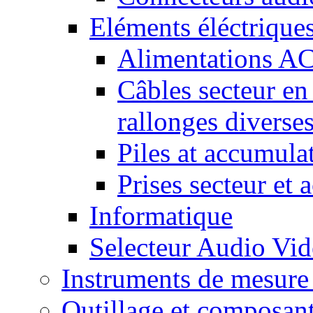
Eléments éléctrique
Alimentations A
Câbles secteur en
rallonges diverse
Piles at accumula
Prises secteur et 
Informatique
Selecteur Audio V
Instruments de mesure 
Outillage et composan