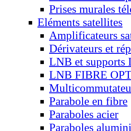
Prises murales té
Eléments satellites
Amplificateurs sat
Dérivateurs et répa
LNB et supports
LNB FIBRE OP
Multicommutateurs
Parabole en fibre
Paraboles acier
Paraboles alumin