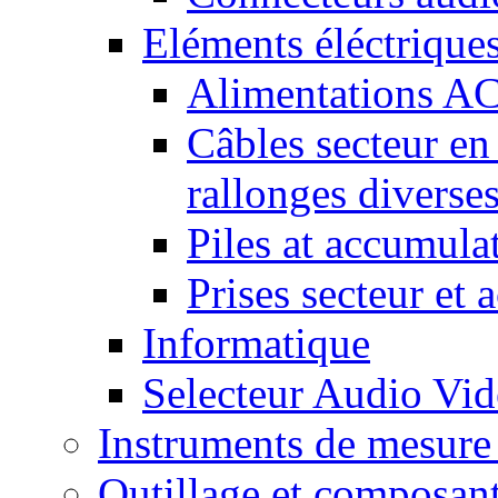
Eléments éléctrique
Alimentations A
Câbles secteur en
rallonges diverse
Piles at accumula
Prises secteur et 
Informatique
Selecteur Audio V
Instruments de mesure 
Outillage et composan