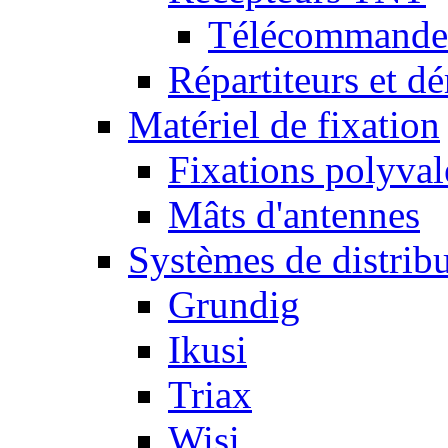
Télécommandes
Répartiteurs et dé
Matériel de fixation
Fixations polyval
Mâts d'antennes
Systèmes de distrib
Grundig
Ikusi
Triax
Wisi