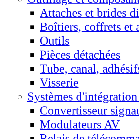
Attaches et brides d
Boîtiers, coffrets et
Outils
Pièces détachées
Tube, canal, adhésif
Visserie
Systèmes d'intégratio
Convertisseur sign
Modulateurs AV
Relais de télécomm