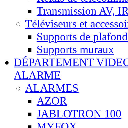
Transmission AV, I
Téléviseurs et accessoi
Supports de plafond
Supports muraux
DÉPARTEMENT VIDE
ALARME
ALARMES
AZOR
JABLOTRON 100
MYFOX