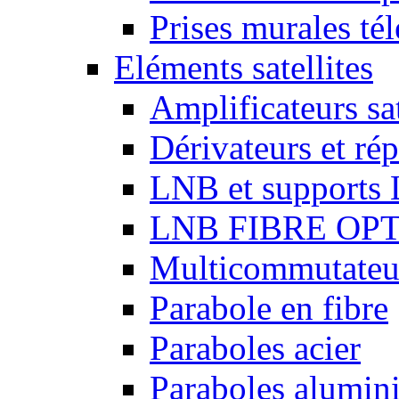
Prises murales té
Eléments satellites
Amplificateurs sat
Dérivateurs et répa
LNB et supports
LNB FIBRE OP
Multicommutateurs
Parabole en fibre
Paraboles acier
Paraboles alumin