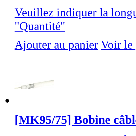
Veuillez indiquer la long
"Quantité"
Ajouter au panier
Voir le
[MK95/75] Bobine câble