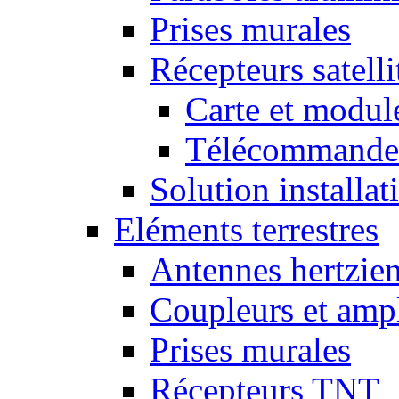
Prises murales
Récepteurs satelli
Carte et mod
Télécommandes
Solution installati
Eléments terrestres
Antennes hertzie
Coupleurs et ampl
Prises murales
Récepteurs TNT