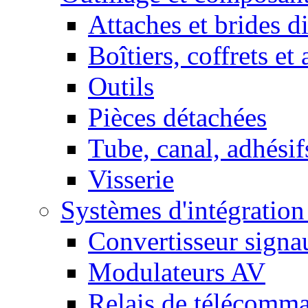
Attaches et brides d
Boîtiers, coffrets et
Outils
Pièces détachées
Tube, canal, adhésif
Visserie
Systèmes d'intégratio
Convertisseur sign
Modulateurs AV
Relais de télécomm