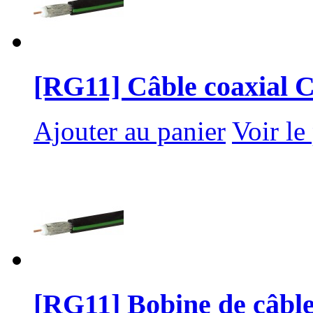
[RG11] Câble coaxial 
Ajouter au panier
Voir le
[RG11] Bobine de câble 