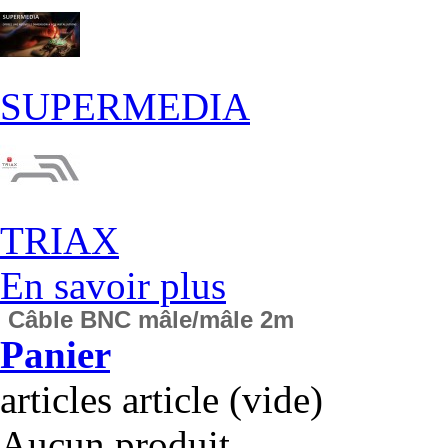
SUPERMEDIA
TRIAX
En savoir plus
Câble BNC mâle/mâle 2m
Panier
articles
article
(vide)
Aucun produit