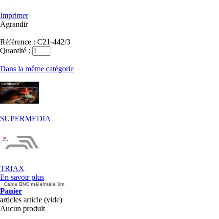
Imprimer
Agrandir
Référence :
C21-442/3
Quantité :
Dans la même catégorie
SUPERMEDIA
TRIAX
En savoir plus
Câble BNC mâle/mâle 3m
Panier
articles
article
(vide)
Aucun produit