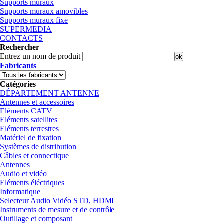
Supports muraux
Supports muraux amovibles
Supports muraux fixe
SUPERMEDIA
CONTACTS
Rechercher
Entrez un nom de produit
Fabricants
Catégories
DÉPARTEMENT ANTENNE
Antennes et accessoires
Eléments CATV
Eléments satellites
Eléments terrestres
Matériel de fixation
Systèmes de distribution
Câbles et connectique
Antennes
Audio et vidéo
Eléments éléctriques
Informatique
Selecteur Audio Vidéo STD, HDMI
Instruments de mesure et de contrôle
Outillage et composant