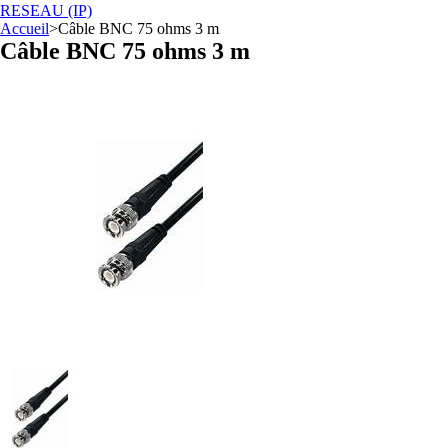
RESEAU (IP)
Accueil
>
Câble BNC 75 ohms 3 m
Câble BNC 75 ohms 3 m