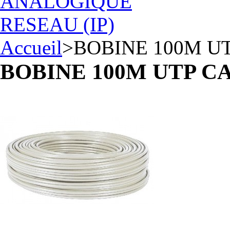
ANALOGIQUE
RESEAU (IP)
Accueil
>
BOBINE 100M U
BOBINE 100M UTP C