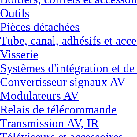
Outils
Pièces détachées
Tube, canal, adhésifs et acce
Visserie
Systèmes d'intégration et 
Convertisseur signaux AV
Modulateurs AV
Relais de télécommande
Transmission AV, IR
Téléviseurs et accessoires