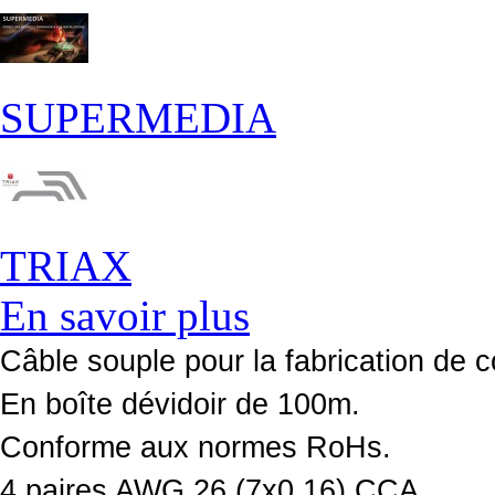
SUPERMEDIA
TRIAX
En savoir plus
Câble souple pour la fabrication de 
En boîte dévidoir de 100m.
Conforme aux normes RoHs.
4 paires AWG 26 (7x0.16) CCA.