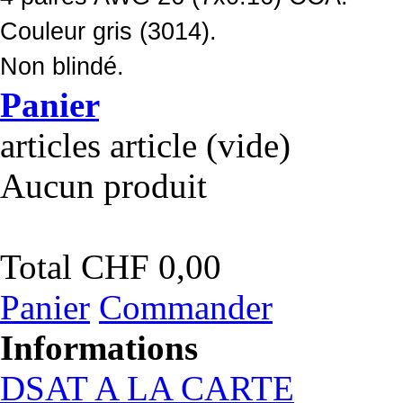
Couleur gris (3014).
Non blindé.
Panier
articles
article
(vide)
Aucun produit
Total
CHF 0,00
Panier
Commander
Informations
DSAT A LA CARTE