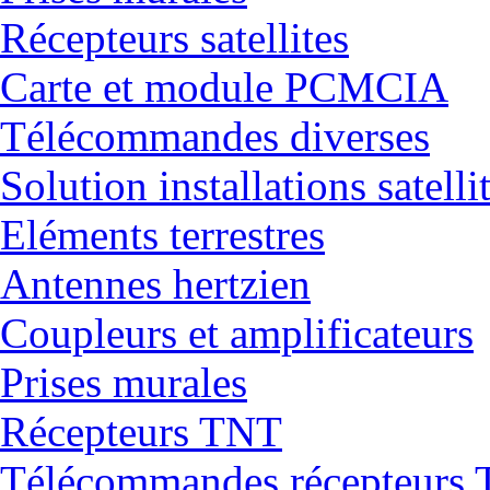
Récepteurs satellites
Carte et module PCMCIA
Télécommandes diverses
Solution installations satelli
Eléments terrestres
Antennes hertzien
Coupleurs et amplificateurs
Prises murales
Récepteurs TNT
Télécommandes récepteurs