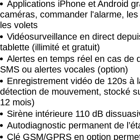
Applications iPhone et Android gr
caméras, commander l'alarme, les a
les volets
Vidéosurveillance en direct depu
tablette (illimité et gratuit)
Alertes en temps réel en cas de dé
SMS ou alertes vocales (option)
Enregistrement vidéo de 120s à
détection de mouvement, stocké s
12 mois)
Sirène intérieure 110 dB dissuas
Autodiagnostic permanent de l’ét
Clé GSM/GPRS en option permett