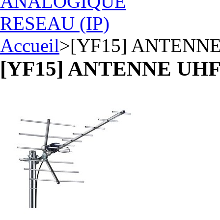
ANALOGIQUE
RESEAU (IP)
Accueil
>
[YF15] ANTENNE 
[YF15] ANTENNE UHF /