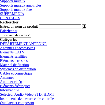
Supports muraux
Supports muraux amovibles
Supports muraux fixe
SUPERMEDIA
CONTACTS
Rechercher
Entrez un nom de produit
Fabricants
Catégories
DÉPARTEMENT ANTENNE
Antennes et accessoires
Eléments CATV
Eléments satellites
Eléments terrestres
Matériel de fixation
Systèmes de distribution
Câbles et connectique
Antennes
Audio et vidéo
Eléments éléctriques
Informatique
Selecteur Audio Vidéo STD, HDMI
Instruments de mesure et de contrôle
Outillage et composant