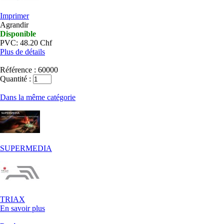
Imprimer
Agrandir
Disponible
PVC: 48.20 Chf
Plus de détails
Référence :
60000
Quantité :
Dans la même catégorie
SUPERMEDIA
TRIAX
En savoir plus