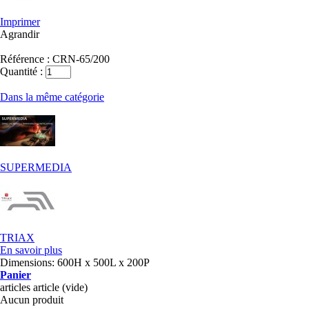
Imprimer
Agrandir
Référence :
CRN-65/200
Quantité :
Dans la même catégorie
SUPERMEDIA
TRIAX
En savoir plus
Dimensions: 600H x 500L x 200P
Panier
articles
article
(vide)
Aucun produit