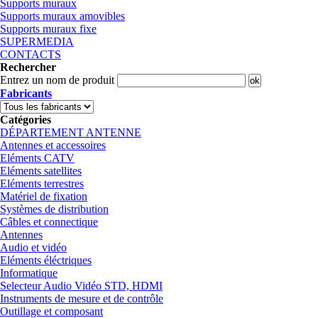
Supports muraux
Supports muraux amovibles
Supports muraux fixe
SUPERMEDIA
CONTACTS
Rechercher
Entrez un nom de produit
Fabricants
Catégories
DÉPARTEMENT ANTENNE
Antennes et accessoires
Eléments CATV
Eléments satellites
Eléments terrestres
Matériel de fixation
Systèmes de distribution
Câbles et connectique
Antennes
Audio et vidéo
Eléments éléctriques
Informatique
Selecteur Audio Vidéo STD, HDMI
Instruments de mesure et de contrôle
Outillage et composant